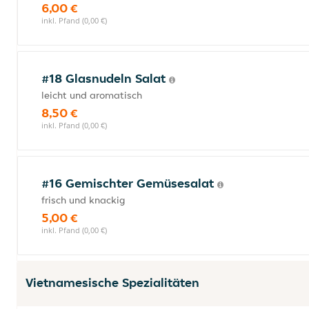
6,00 €
inkl. Pfand (0,00 €)
#18 Glasnudeln Salat
leicht und aromatisch
8,50 €
inkl. Pfand (0,00 €)
#16 Gemischter Gemüsesalat
frisch und knackig
5,00 €
inkl. Pfand (0,00 €)
Vietnamesische Spezialitäten