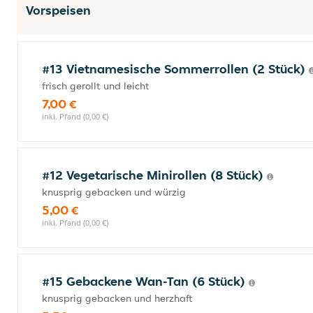
Vorspeisen
#13 Vietnamesische Sommerrollen (2 Stück)
frisch gerollt und leicht
7,00 €
inkl. Pfand (0,00 €)
#12 Vegetarische Minirollen (8 Stück)
knusprig gebacken und würzig
5,00 €
inkl. Pfand (0,00 €)
#15 Gebackene Wan-Tan (6 Stück)
knusprig gebacken und herzhaft