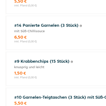
5,50 €
inkl. Pfand (0,00 €)
#14 Panierte Garnelen (3 Stück)
mit Süß-Chillisauce
6,50 €
inkl. Pfand (0,00 €)
#9 Krabbenchips (15 Stück)
knusprig und leicht
1,50 €
inkl. Pfand (0,00 €)
#10 Garnelen-Teigtaschen (3 Stück) mit Süß-
5,50 €