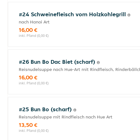
#24 Schweinefleisch vom Holzkohlegrill
nach Hanoi Art
16,00 €
inkl. Pfand (0,00 €)
#26 Bun Bo Dac Biet (scharf)
Reisnudelsuppe nach Hue-Art mit Rindfleisch, Rinderbällc
16,00 €
inkl. Pfand (0,00 €)
#25 Bun Bo (scharf)
Reisnudelsuppe mit Rindfleisch nach Hue Art
13,50 €
inkl. Pfand (0,00 €)