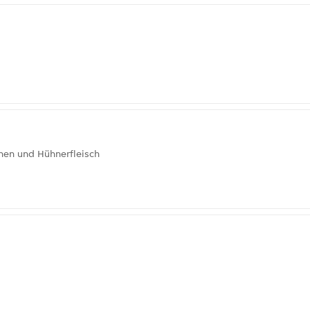
hen und Hühnerfleisch