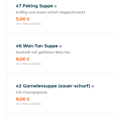
#7 Peking Suppe
kräftig und sauer-scharf abgeschmeckt
5,00 €
inkl. Pfand (0,00 €)
#6 Wan-Tan Suppe
herzhaft mit gefüllten Wan-Tan
6,00 €
inkl. Pfand (0,00 €)
#2 Garnelensuppe (sauer-scharf)
mit Champignons
6,00 €
inkl. Pfand (0,00 €)