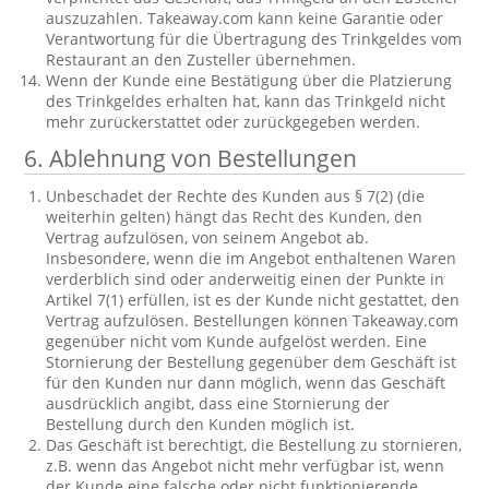
auszuzahlen. Takeaway.com kann keine Garantie oder
Verantwortung für die Übertragung des Trinkgeldes vom
Restaurant an den Zusteller übernehmen.
Wenn der Kunde eine Bestätigung über die Platzierung
des Trinkgeldes erhalten hat, kann das Trinkgeld nicht
mehr zurückerstattet oder zurückgegeben werden.
6. Ablehnung von Bestellungen
Unbeschadet der Rechte des Kunden aus § 7(2) (die
weiterhin gelten) hängt das Recht des Kunden, den
Vertrag aufzulösen, von seinem Angebot ab.
Insbesondere, wenn die im Angebot enthaltenen Waren
verderblich sind oder anderweitig einen der Punkte in
Artikel 7(1) erfüllen, ist es der Kunde nicht gestattet, den
Vertrag aufzulösen. Bestellungen können Takeaway.com
gegenüber nicht vom Kunde aufgelöst werden. Eine
Stornierung der Bestellung gegenüber dem Geschäft ist
für den Kunden nur dann möglich, wenn das Geschäft
ausdrücklich angibt, dass eine Stornierung der
Bestellung durch den Kunden möglich ist.
Das Geschäft ist berechtigt, die Bestellung zu stornieren,
z.B. wenn das Angebot nicht mehr verfügbar ist, wenn
der Kunde eine falsche oder nicht funktionierende