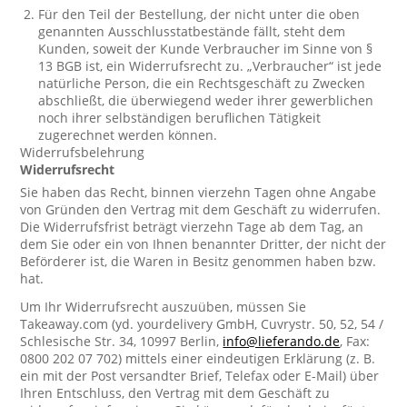
Für den Teil der Bestellung, der nicht unter die oben
genannten Ausschlusstatbestände fällt, steht dem
Kunden, soweit der Kunde Verbraucher im Sinne von §
13 BGB ist, ein Widerrufsrecht zu. „Verbraucher“ ist jede
natürliche Person, die ein Rechtsgeschäft zu Zwecken
abschließt, die überwiegend weder ihrer gewerblichen
noch ihrer selbständigen beruflichen Tätigkeit
zugerechnet werden können.
Widerrufsbelehrung
Widerrufsrecht
Sie haben das Recht, binnen vierzehn Tagen ohne Angabe
von Gründen den Vertrag mit dem Geschäft zu widerrufen.
Die Widerrufsfrist beträgt vierzehn Tage ab dem Tag, an
dem Sie oder ein von Ihnen benannter Dritter, der nicht der
Beförderer ist, die Waren in Besitz genommen haben bzw.
hat.
Um Ihr Widerrufsrecht auszuüben, müssen Sie
Takeaway.com (yd. yourdelivery GmbH, Cuvrystr. 50, 52, 54 /
Schlesische Str. 34, 10997 Berlin,
info@lieferando.de
, Fax:
0800 202 07 702) mittels einer eindeutigen Erklärung (z. B.
ein mit der Post versandter Brief, Telefax oder E-Mail) über
Ihren Entschluss, den Vertrag mit dem Geschäft zu