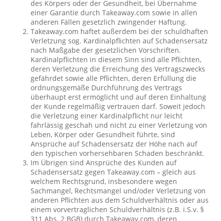
des Körpers oder der Gesundheit, bei Übernahme
einer Garantie durch Takeaway.com sowie in allen
anderen Fällen gesetzlich zwingender Haftung.
Takeaway.com haftet außerdem bei der schuldhaften
Verletzung sog. Kardinalpflichten auf Schadensersatz
nach Maßgabe der gesetzlichen Vorschriften.
Kardinalpflichten in diesem Sinn sind alle Pflichten,
deren Verletzung die Erreichung des Vertragszwecks
gefährdet sowie alle Pflichten, deren Erfüllung die
ordnungsgemäße Durchführung des Vertrags
überhaupt erst ermöglicht und auf deren Einhaltung
der Kunde regelmäßig vertrauen darf. Soweit jedoch
die Verletzung einer Kardinalpflicht nur leicht
fahrlässig geschah und nicht zu einer Verletzung von
Leben, Körper oder Gesundheit führte, sind
Ansprüche auf Schadensersatz der Höhe nach auf
den typischen vorhersehbaren Schaden beschränkt.
Im Übrigen sind Ansprüche des Kunden auf
Schadensersatz gegen Takeaway.com – gleich aus
welchem Rechtsgrund, insbesondere wegen
Sachmangel, Rechtsmangel und/oder Verletzung von
anderen Pflichten aus dem Schuldverhältnis oder aus
einem vorvertraglichen Schuldverhältnis (z.B. i.S.v. §
311 Abs. 2 BGB) durch Takeaway.com, deren