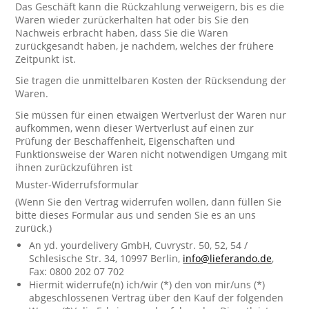
Das Geschäft kann die Rückzahlung verweigern, bis es die
Waren wieder zurückerhalten hat oder bis Sie den
Nachweis erbracht haben, dass Sie die Waren
zurückgesandt haben, je nachdem, welches der frühere
Zeitpunkt ist.
Sie tragen die unmittelbaren Kosten der Rücksendung der
Waren.
Sie müssen für einen etwaigen Wertverlust der Waren nur
aufkommen, wenn dieser Wertverlust auf einen zur
Prüfung der Beschaffenheit, Eigenschaften und
Funktionsweise der Waren nicht notwendigen Umgang mit
ihnen zurückzuführen ist
Muster-Widerrufsformular
(Wenn Sie den Vertrag widerrufen wollen, dann füllen Sie
bitte dieses Formular aus und senden Sie es an uns
zurück.)
An yd. yourdelivery GmbH, Cuvrystr. 50, 52, 54 /
Schlesische Str. 34, 10997 Berlin,
info@lieferando.de
,
Fax: 0800 202 07 702
Hiermit widerrufe(n) ich/wir (*) den von mir/uns (*)
abgeschlossenen Vertrag über den Kauf der folgenden