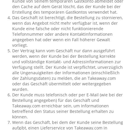
Kunde von seinem temporären Gastkonto abmeldet oder
den Cache auf dem Gerät löscht, das der Kunde bei der
Erstellung des temporären Gastkontos verwendet hat.
Das Geschäft ist berechtigt, die Bestellung zu stornieren,
wenn das Angebot nicht mehr verfügbar ist, wenn der
Kunde eine falsche oder nicht funktionierende
Telefonnummer oder andere Kontaktinformationen
angegeben hat oder wenn ein Fall höherer Gewalt
vorliegt.
Der Vertrag kann vom Geschäft nur dann ausgeführt
werden, wenn der Kunde bei der Bestellung korrekte
und vollständige Kontakt- und Adressinformationen zur
Verfügung stellt. Der Kunde ist verpflichtet, unverzüglich
alle Ungenauigkeiten der Informationen (einschließlich
der Zahlungsdaten) zu melden, die an Takeaway.com
oder das Geschäft übermittelt oder weitergegeben
wurden.
Der Kunde muss telefonisch oder per E-Mail (wie bei der
Bestellung angegeben) für das Geschäft und
Takeaway.com erreichbar sein, um Informationen
betreffend den Status seiner Bestellung erhalten zu
können.
Wenn das Geschäft, bei dem der Kunde seine Bestellung
aufgibt, einen Lieferservice von Takeaway.com in