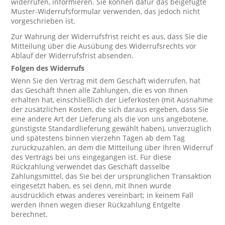
widerrufen, informieren. Sie können dafür das beigefügte
Muster-Widerrufsformular verwenden, das jedoch nicht
vorgeschrieben ist.
Zur Wahrung der Widerrufsfrist reicht es aus, dass Sie die
Mitteilung über die Ausübung des Widerrufsrechts vor
Ablauf der Widerrufsfrist absenden.
Folgen des Widerrufs
Wenn Sie den Vertrag mit dem Geschäft widerrufen, hat
das Geschäft Ihnen alle Zahlungen, die es von Ihnen
erhalten hat, einschließlich der Lieferkosten (mit Ausnahme
der zusätzlichen Kosten, die sich daraus ergeben, dass Sie
eine andere Art der Lieferung als die von uns angebotene,
günstigste Standardlieferung gewählt haben), unverzüglich
und spätestens binnen vierzehn Tagen ab dem Tag
zurückzuzahlen, an dem die Mitteilung über Ihren Widerruf
des Vertrags bei uns eingegangen ist. Für diese
Rückzahlung verwendet das Geschäft dasselbe
Zahlungsmittel, das Sie bei der ursprünglichen Transaktion
eingesetzt haben, es sei denn, mit Ihnen wurde
ausdrücklich etwas anderes vereinbart; in keinem Fall
werden Ihnen wegen dieser Rückzahlung Entgelte
berechnet.