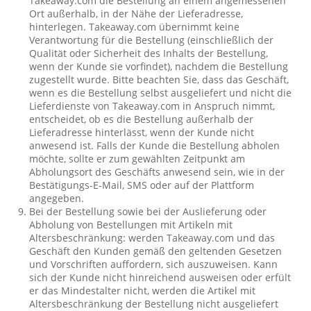
Takeaway.com die Bestellung an einem angemessenen
Ort außerhalb, in der Nähe der Lieferadresse,
hinterlegen. Takeaway.com übernimmt keine
Verantwortung für die Bestellung (einschließlich der
Qualität oder Sicherheit des Inhalts der Bestellung,
wenn der Kunde sie vorfindet), nachdem die Bestellung
zugestellt wurde. Bitte beachten Sie, dass das Geschäft,
wenn es die Bestellung selbst ausgeliefert und nicht die
Lieferdienste von Takeaway.com in Anspruch nimmt,
entscheidet, ob es die Bestellung außerhalb der
Lieferadresse hinterlässt, wenn der Kunde nicht
anwesend ist. Falls der Kunde die Bestellung abholen
möchte, sollte er zum gewählten Zeitpunkt am
Abholungsort des Geschäfts anwesend sein, wie in der
Bestätigungs-E-Mail, SMS oder auf der Plattform
angegeben.
Bei der Bestellung sowie bei der Auslieferung oder
Abholung von Bestellungen mit Artikeln mit
Altersbeschränkung: werden Takeaway.com und das
Geschäft den Kunden gemäß den geltenden Gesetzen
und Vorschriften auffordern, sich auszuweisen. Kann
sich der Kunde nicht hinreichend ausweisen oder erfült
er das Mindestalter nicht, werden die Artikel mit
Altersbeschränkung der Bestellung nicht ausgeliefert