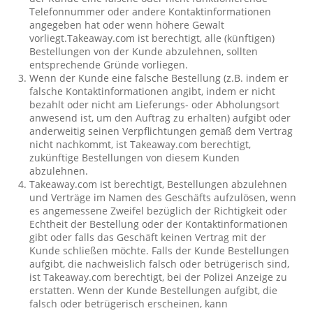
Telefonnummer oder andere Kontaktinformationen
angegeben hat oder wenn höhere Gewalt
vorliegt.Takeaway.com ist berechtigt, alle (künftigen)
Bestellungen von der Kunde abzulehnen, sollten
entsprechende Gründe vorliegen.
Wenn der Kunde eine falsche Bestellung (z.B. indem er
falsche Kontaktinformationen angibt, indem er nicht
bezahlt oder nicht am Lieferungs- oder Abholungsort
anwesend ist, um den Auftrag zu erhalten) aufgibt oder
anderweitig seinen Verpflichtungen gemäß dem Vertrag
nicht nachkommt, ist Takeaway.com berechtigt,
zukünftige Bestellungen von diesem Kunden
abzulehnen.
Takeaway.com ist berechtigt, Bestellungen abzulehnen
und Verträge im Namen des Geschäfts aufzulösen, wenn
es angemessene Zweifel bezüglich der Richtigkeit oder
Echtheit der Bestellung oder der Kontaktinformationen
gibt oder falls das Geschäft keinen Vertrag mit der
Kunde schließen möchte. Falls der Kunde Bestellungen
aufgibt, die nachweislich falsch oder betrügerisch sind,
ist Takeaway.com berechtigt, bei der Polizei Anzeige zu
erstatten. Wenn der Kunde Bestellungen aufgibt, die
falsch oder betrügerisch erscheinen, kann