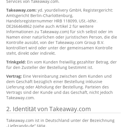
Services von Takeaway.com.
Takeaway.com:
yd. yourdelivery GmbH, Registergericht:
Amtsgericht Berlin-Charlottenburg,
Handelsregisternummer HRB 118099, USt.-IdNr.
DE266464862 (siehe auch Artikel 2 für weitere
Informationen zu Takeaway.com) für sich selbst oder im
Namen einer natürlichen oder juristischen Person, die die
Kontrolle ausübt, von der Takeaway.com Group B.V.
kontrolliert wird oder unter der gemeinsamen Kontrolle
steht, direkt oder indirekt.
Trinkgeld:
Ein vom Kunden freiwillig gezahlter Betrag, der
für den Zusteller der Bestellung bestimmt ist.
Vertrag:
Eine Vereinbarung zwischen dem Kunden und
dem Geschäft bezüglich einer Bestellung inklusive
Lieferung oder Abholung der Bestellung. Parteien des
Vertrags sind der Kunde und das Geschäft, nicht jedoch
Takeaway.com.
2. Identität von Takeaway.com
Takeaway.com ist in Deutschland unter der Bezeichnung
„Lieferando.de“ tätig.