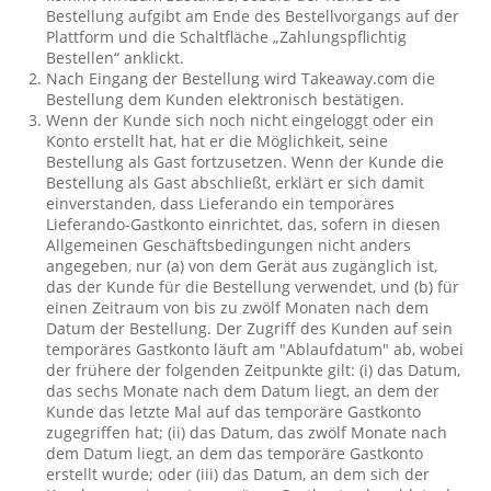
Bestellung aufgibt am Ende des Bestellvorgangs auf der
Plattform und die Schaltfläche „Zahlungspflichtig
Bestellen“ anklickt.
Nach Eingang der Bestellung wird Takeaway.com die
Bestellung dem Kunden elektronisch bestätigen.
Wenn der Kunde sich noch nicht eingeloggt oder ein
Konto erstellt hat, hat er die Möglichkeit, seine
Bestellung als Gast fortzusetzen. Wenn der Kunde die
Bestellung als Gast abschließt, erklärt er sich damit
einverstanden, dass Lieferando ein temporäres
Lieferando-Gastkonto einrichtet, das, sofern in diesen
Allgemeinen Geschäftsbedingungen nicht anders
angegeben, nur (a) von dem Gerät aus zugänglich ist,
das der Kunde für die Bestellung verwendet, und (b) für
einen Zeitraum von bis zu zwölf Monaten nach dem
Datum der Bestellung. Der Zugriff des Kunden auf sein
temporäres Gastkonto läuft am "Ablaufdatum" ab, wobei
der frühere der folgenden Zeitpunkte gilt: (i) das Datum,
das sechs Monate nach dem Datum liegt, an dem der
Kunde das letzte Mal auf das temporäre Gastkonto
zugegriffen hat; (ii) das Datum, das zwölf Monate nach
dem Datum liegt, an dem das temporäre Gastkonto
erstellt wurde; oder (iii) das Datum, an dem sich der