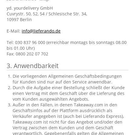
yd. yourdelivery GmbH
Cuvrystr. 50, 52, 54 / Schlesische Str. 34,
10997 Berlin
E-Mail:
info@lieferando.de
Tel: 030 837 96 000 (erreichbar montags bis sonntags 08.00
bis 01.00 Uhr)
Fax: 0800 202 07 702
3. Anwendbarkeit
Die vorliegenden Allgemeinen Geschäftsbedingungen
für Kunden sind nur auf den Service anwendbar.
Durch die Aufgabe einer Bestellung schließt der Kunde
einen Vertrag mit dem Geschäft über die Lieferung des
vom Kunden ausgewählten Angebots.
Außer in den Fällen, in denen Takeaway.com in den
Geschäftsinfos auf der Plattform ausdrücklich als
Verkäufer angegeben ist (auch bei Lieferando Express),
Takeaway.com ist nicht für das Angebot und/oder den
Vertrag zwischen dem Kunden und dem Geschäft
verantwortlich. Gegebenenfalls gelten die Allgemeinen