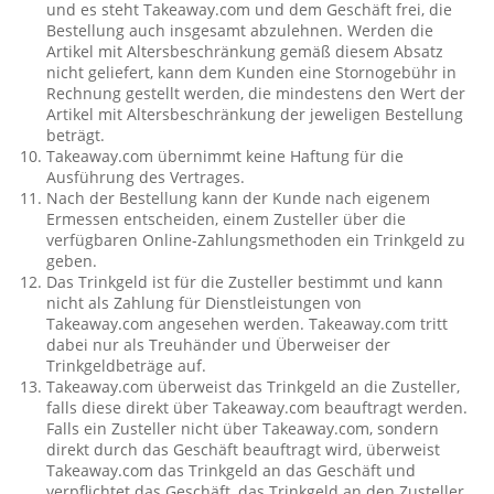
und es steht Takeaway.com und dem Geschäft frei, die
Bestellung auch insgesamt abzulehnen. Werden die
Artikel mit Altersbeschränkung gemäß diesem Absatz
nicht geliefert, kann dem Kunden eine Stornogebühr in
Rechnung gestellt werden, die mindestens den Wert der
Artikel mit Altersbeschränkung der jeweligen Bestellung
beträgt.
Takeaway.com übernimmt keine Haftung für die
Ausführung des Vertrages.
Nach der Bestellung kann der Kunde nach eigenem
Ermessen entscheiden, einem Zusteller über die
verfügbaren Online-Zahlungsmethoden ein Trinkgeld zu
geben.
Das Trinkgeld ist für die Zusteller bestimmt und kann
nicht als Zahlung für Dienstleistungen von
Takeaway.com angesehen werden. Takeaway.com tritt
dabei nur als Treuhänder und Überweiser der
Trinkgeldbeträge auf.
Takeaway.com überweist das Trinkgeld an die Zusteller,
falls diese direkt über Takeaway.com beauftragt werden.
Falls ein Zusteller nicht über Takeaway.com, sondern
direkt durch das Geschäft beauftragt wird, überweist
Takeaway.com das Trinkgeld an das Geschäft und
verpflichtet das Geschäft, das Trinkgeld an den Zusteller