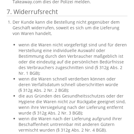
Takeaway.com dies der Polizei melden.
7. Widerrufsrecht
Der Kunde kann die Bestellung nicht gegenüber dem
Geschäft widerrufen, soweit es sich um die Lieferung
von Waren handelt,
wenn die Waren nicht vorgefertigt sind und für deren
Herstellung eine individuelle Auswahl oder
Bestimmung durch den Verbraucher maßgeblich ist
oder die eindeutig auf die persönlichen Bedürfnisse
des Verbrauchers zugeschnitten sind (§ 312g Abs. 2
Nr. 1 BGB);
wenn die Waren schnell verderben können oder
deren Verfallsdatum schnell überschritten würde
(§ 312g Abs. 2 Nr. 2 BGB);
die aus Gründen des Gesundheitsschutzes oder der
Hygiene die Waren nicht zur Rückgabe geeignet sind,
wenn ihre Versiegelung nach der Lieferung entfernt
wurde (§ 312g Abs. 2 Nr. 3 BGB);
wenn die Waren nach der Lieferung aufgrund ihrer
Beschaffenheit untrennbar mit anderen Gütern
vermischt wurden (§ 312g Abs. 2 Nr. 4 BGB).