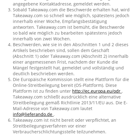
angegebene Kontaktadresse, gemeldet werden.
Sobald Takeaway.com die Beschwerde erhalten hat, wird
Takeaway.com so schnell wie möglich, spätestens jedoch
innerhalb einer Woche, Empfangsbestätigung
antworten. Takeaway.com ist bemüht, die Beschwerde
so bald wie möglich zu bearbeiten spätestens jedoch
innerhalb von zwei Wochen.
Beschwerden, wie sie in den Abschnitten 1 und 2 dieses
Artikels beschrieben sind, sollen dem Geschäft
(Abschnitt 1) oder Takeaway.com (Abschnitt 2) innerhalb
einer angemessenen Frist, nachdem der Kunde die
Mängel festgestellt hat, gemeldet und vollständig und
deutlich beschrieben werden.
Die Europäische Kommission stellt eine Plattform für die
Online-Streitbeilegung bereit (OS-Plattform). Diese
Plattform ist zu finden unter
http://ec.europa.eu/odr
.
Takeaway.com schließt ausdrücklich eine alternative
Streitbeilegung gemäß Richtlinie 2013/11/EU aus. Die E-
Mail-Adresse von Takeaway.com lautet
info@lieferando.de
.
Takeaway.com ist nicht bereit oder verpflichtet, an
Streitbeilegungsverfahren vor einer
Verbraucherschlichtungsstelle teilzunehmen.